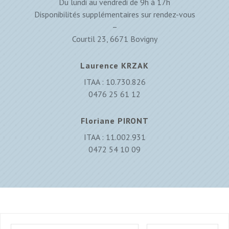
Du lundi au vendredi de 9h à 17h
Disponibilités supplémentaires sur rendez-vous
–
Courtil 23, 6671 Bovigny
Laurence KRZAK
ITAA : 10.730.826
0476 25 61 12
Floriane PIRONT
ITAA : 11.002.931
0472 54 10 09