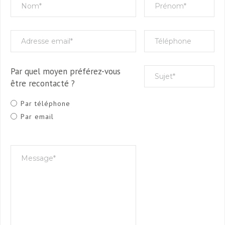
Par quel moyen préférez-vous
être recontacté ?
Par téléphone
Par email