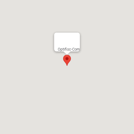
Optifisc-Com